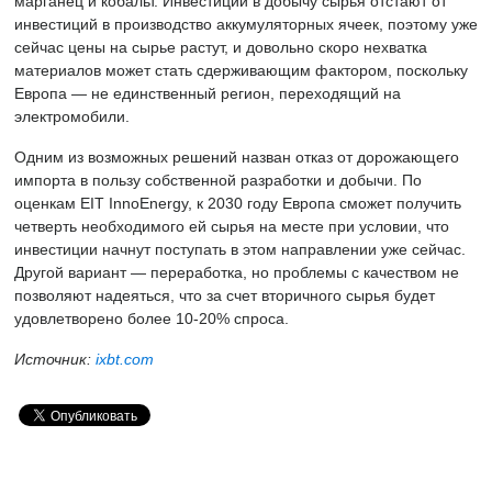
марганец и кобальт. Инвестиции в добычу сырья отстают от
инвестиций в производство аккумуляторных ячеек, поэтому уже
сейчас цены на сырье растут, и довольно скоро нехватка
материалов может стать сдерживающим фактором, поскольку
Европа — не единственный регион, переходящий на
электромобили.
Одним из возможных решений назван отказ от дорожающего
импорта в пользу собственной разработки и добычи. По
оценкам EIT InnoEnergy, к 2030 году Европа сможет получить
четверть необходимого ей сырья на месте при условии, что
инвестиции начнут поступать в этом направлении уже сейчас.
Другой вариант — переработка, но проблемы с качеством не
позволяют надеяться, что за счет вторичного сырья будет
удовлетворено более 10-20% спроса.
Источник:
ixbt.com