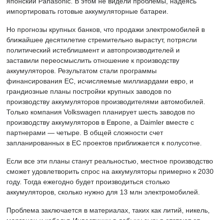
японский Panasonic. В этом не видели проблемы, надеясь
импортировать готовые аккумуляторные батареи.
Но прогнозы крупных банков, что продажи электромобилей в
ближайшее десятилетие стремительно вырастут, потрясли
политический истеблишмент и автопроизводителей и
заставили переосмыслить отношение к производству
аккумуляторов. Результатом стали программы
финансирования ЕС, исчисляемые миллиардами евро, и
грандиозные планы постройки крупных заводов по
производству аккумуляторов производителями автомобилей.
Только компания Volkswagen планирует шесть заводов по
производству аккумуляторов в Европе, а Daimler вместе с
партнерами — четыре. В общей сложности счет
запланированных в ЕС проектов приближается к полусотне.
Если все эти планы станут реальностью, местное производство
сможет удовлетворить спрос на аккумуляторы примерно к 2030
году. Тогда ежегодно будет производиться столько
аккумуляторов, сколько нужно для 13 млн электромобилей.
Проблема заключается в материалах, таких как литий, никель,