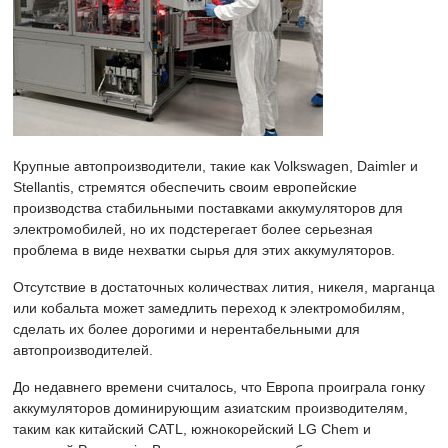
Крупные автопроизводители, такие как Volkswagen, Daimler и
Stellantis, стремятся обеспечить своим европейские
производства стабильными поставками аккумуляторов для
электромобилей, но их подстерегает более серьезная
проблема в виде нехватки сырья для этих аккумуляторов.
Отсутствие в достаточных количествах лития, никеля, марганца
или кобальта может замедлить переход к электромобилям,
сделать их более дорогими и нерентабельными для
автопроизводителей.
До недавнего времени считалось, что Европа проиграла гонку
аккумуляторов доминирующим азиатским производителям,
таким как китайский CATL, южнокорейский LG Chem и