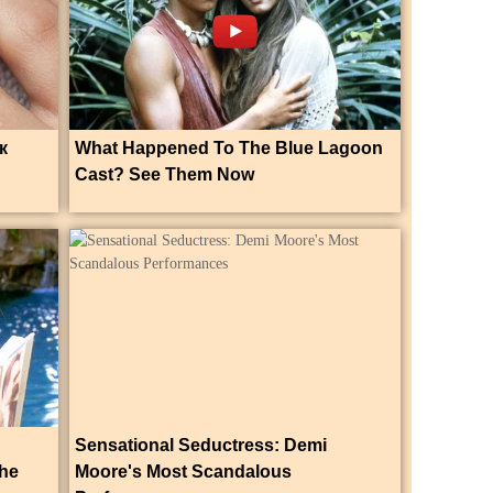
к
What Happened To The Blue Lagoon
Cast? See Them Now
Sensational Seductress: Demi
he
Moore's Most Scandalous