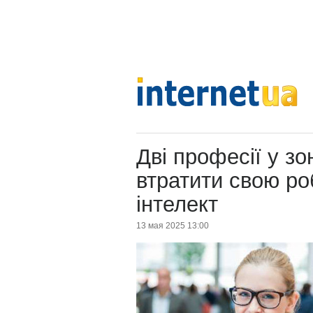
Дві професії у зо
втратити свою ро
інтелект
13 мая 2025 13:00