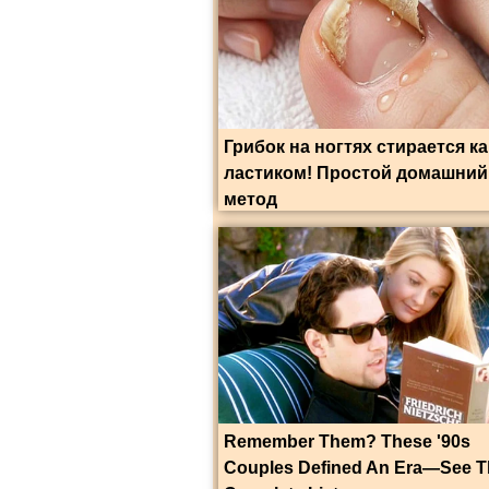
Грибок на ногтях стирается ка
ластиком! Простой домашний
метод
Remember Them? These '90s
Couples Defined An Era—See T