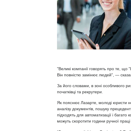
"Великі компанії говорять про те, що 
Він повністю замінює людей", — сказа
За його словами, в зоні особливого ри
початківці та рекрутери.
Як пояснює Лазарте, молоді юристи не
аналізу документів, пошуку прецеденті
підходять для автоматизації і багато 
можуть скоротити години ручної праці