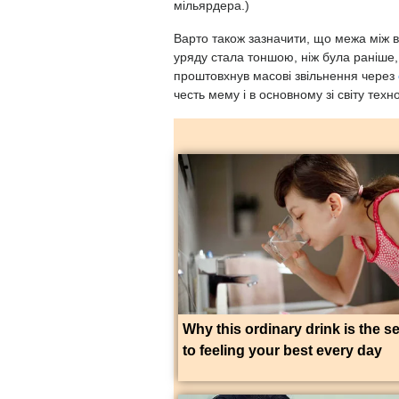
мільярдера.)
Варто також зазначити, що межа між 
уряду стала тоншою, ніж була раніше,
проштовхнув масові звільнення через
честь мему і в основному зі світу техно
Why this ordinary drink is the s
to feeling your best every day