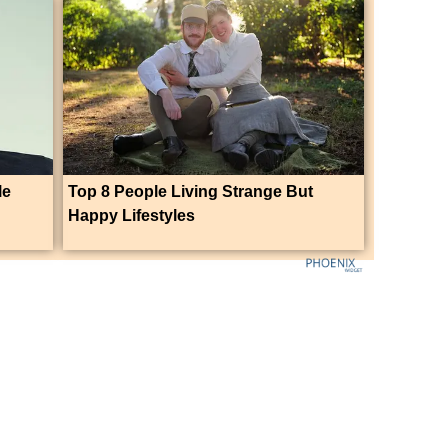
le
Top 8 People Living Strange But
Happy Lifestyles