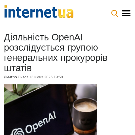
Діяльність OpenAI
розслідується групою
генеральних прокурорів
штатів
Дмитро Сизов
13 июня 2026 19:59