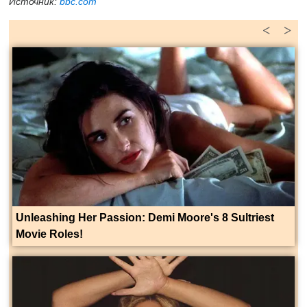
Источник:
bbc.com
<
>
Unleashing Her Passion: Demi Moore's 8 Sultriest
Movie Roles!