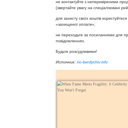
не контактуйте з неперевіреними прод
(звертайте увагу на спеціалізовані рей
для захисту своїх коштів користуйтес
«захищеної оплати»;
не переходьте за посиланнями для пр
повідомленнях.
Будьте розсудливими!
Источник:
rio-berdychiv.info