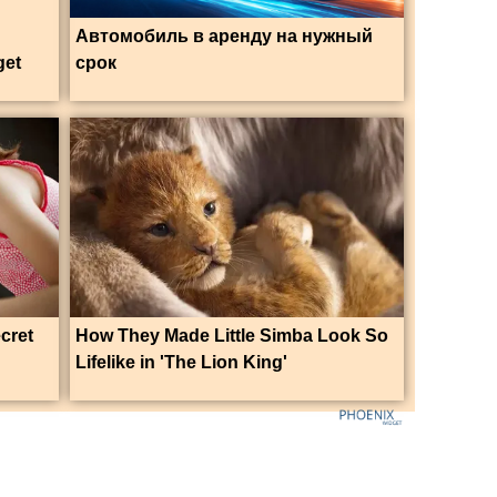
Автомобиль в аренду на нужный
get
срок
ecret
How They Made Little Simba Look So
Lifelike in 'The Lion King'