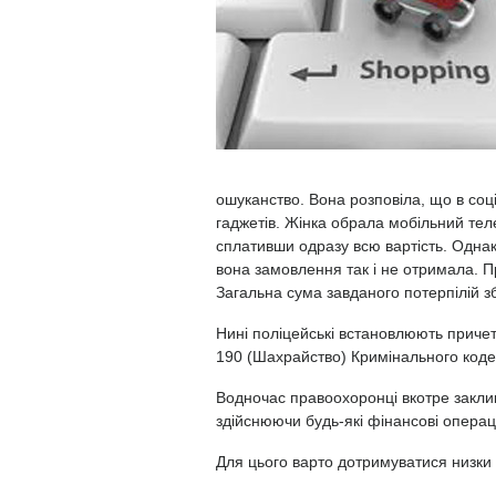
ошуканство. Вона розповіла, що в соц
гаджетів. Жінка обрала мобільний т
сплативши одразу всю вартість. Однак 
вона замовлення так і не отримала. П
Загальна сума завданого потерпілій зб
Нині поліцейські встановлюють причет
190 (Шахрайство) Кримінального коде
Водночас правоохоронці вкотре закли
здійснюючи будь-які фінансові операці
Для цього варто дотримуватися низки