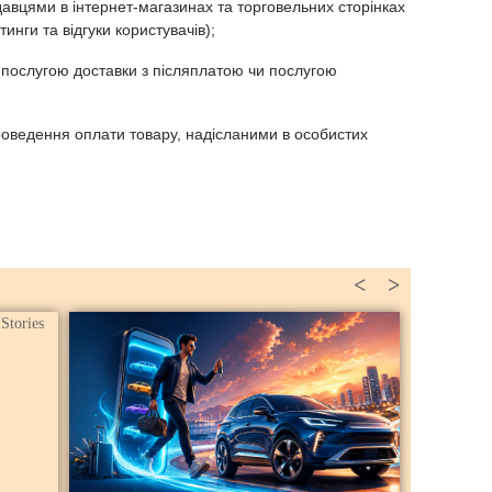
авцями в інтернет-магазинах та торговельних сторінках
тинги та відгуки користувачів);
я послугою доставки з післяплатою чи послугою
оведення оплати товару, надісланими в особистих
<
>