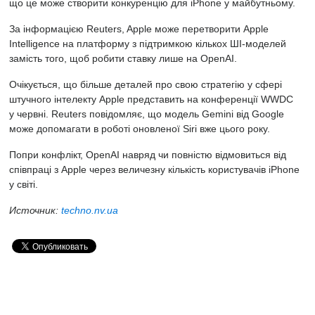
що це може створити конкуренцію для iPhone у майбутньому.
За інформацією Reuters, Apple може перетворити Apple
Intelligence на платформу з підтримкою кількох ШІ-моделей
замість того, щоб робити ставку лише на OpenAI.
Очікується, що більше деталей про свою стратегію у сфері
штучного інтелекту Apple представить на конференції WWDC
у червні. Reuters повідомляє, що модель Gemini від Google
може допомагати в роботі оновленої Siri вже цього року.
Попри конфлікт, OpenAI навряд чи повністю відмовиться від
співпраці з Apple через величезну кількість користувачів iPhone
у світі.
Источник:
techno.nv.ua