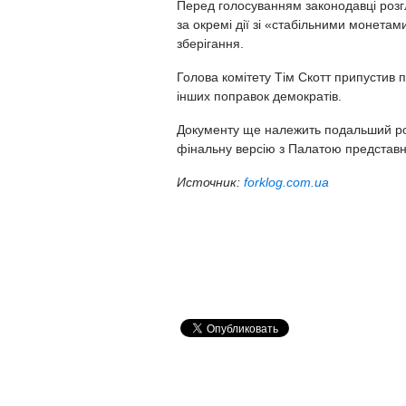
Перед голосуванням законодавці розг
за окремі дії зі «стабільними монетам
зберігання.
Голова комітету Тім Скотт припустив п
інших поправок демократів.
Документу ще належить подальший роз
фінальну версію з Палатою представник
Источник:
forklog.com.ua