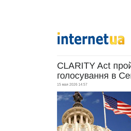
CLARITY Act про
голосування в С
15 мая 2026 14:57