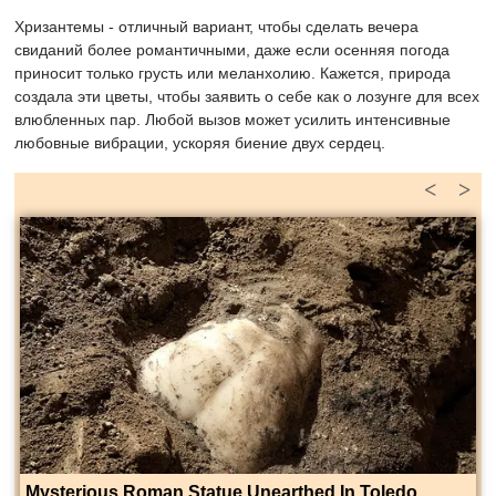
Хризантемы - отличный вариант, чтобы сделать вечера
свиданий более романтичными, даже если осенняя погода
приносит только грусть или меланхолию. Кажется, природа
создала эти цветы, чтобы заявить о себе как о лозунге для всех
влюбленных пар. Любой вызов может усилить интенсивные
любовные вибрации, ускоряя биение двух сердец.
<
>
Mysterious Roman Statue Unearthed In Toledo