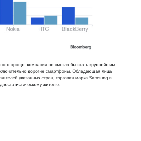
много проще: компания не смогла бы стать крупнейшим
исключительно дорогие смартфоны. Обладающая лишь
жителей указанных стран, торговая марка Samsung в
еднестатистическому жителю.