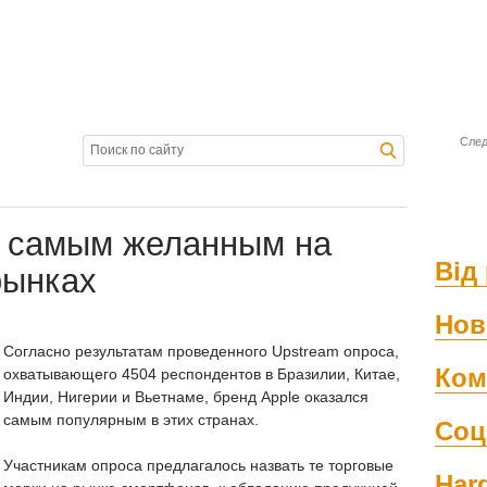
След
л самым желанным на
Від 
рынках
Нов
Согласно результатам проведенного Upstream опроса,
Ком
охватывающего 4504 респондентов в Бразилии, Китае,
Индии, Нигерии и Вьетнаме, бренд Apple оказался
самым популярным в этих странах.
Соц
Участникам опроса предлагалось назвать те торговые
Har