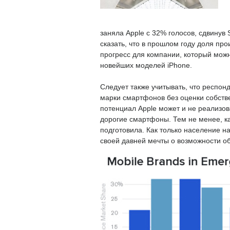
заняла Apple с 32% голосов, сдвинув
сказать, что в прошлом году доля пр
прогресс для компании, который мо
новейших моделей iPhone.
Следует также учитывать, что респо
марки смартфонов без оценки собстве
потенциал Apple может и не реализов
дорогие смартфоны. Тем не менее, к
подготовила. Как только население н
своей давней мечты о возможности о