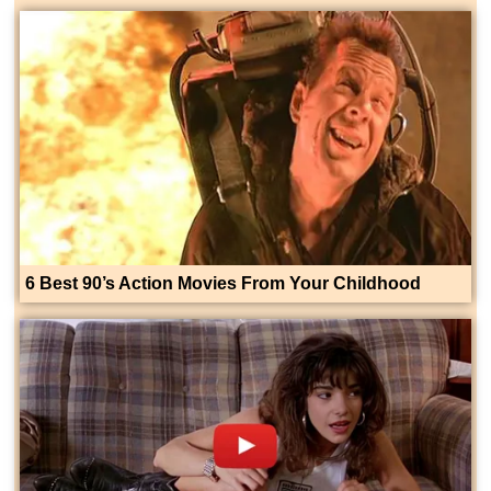
6 Best 90’s Action Movies From Your Childhood