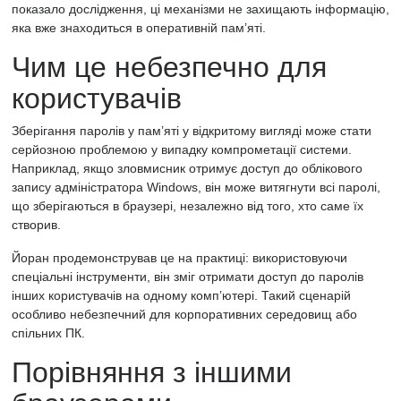
показало дослідження, ці механізми не захищають інформацію,
яка вже знаходиться в оперативній пам’яті.
Чим це небезпечно для
користувачів
Зберігання паролів у пам’яті у відкритому вигляді може стати
серйозною проблемою у випадку компрометації системи.
Наприклад, якщо зловмисник отримує доступ до облікового
запису адміністратора Windows, він може витягнути всі паролі,
що зберігаються в браузері, незалежно від того, хто саме їх
створив.
Йоран продемонстрував це на практиці: використовуючи
спеціальні інструменти, він зміг отримати доступ до паролів
інших користувачів на одному комп’ютері. Такий сценарій
особливо небезпечний для корпоративних середовищ або
спільних ПК.
Порівняння з іншими