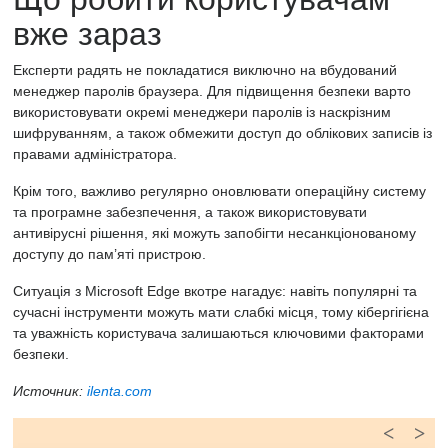
вже зараз
Експерти радять не покладатися виключно на вбудований
менеджер паролів браузера. Для підвищення безпеки варто
використовувати окремі менеджери паролів із наскрізним
шифруванням, а також обмежити доступ до облікових записів із
правами адміністратора.
Крім того, важливо регулярно оновлювати операційну систему
та програмне забезпечення, а також використовувати
антивірусні рішення, які можуть запобігти несанкціонованому
доступу до пам’яті пристрою.
Ситуація з Microsoft Edge вкотре нагадує: навіть популярні та
сучасні інструменти можуть мати слабкі місця, тому кібергігієна
та уважність користувача залишаються ключовими факторами
безпеки.
Источник:
ilenta.com
<
>