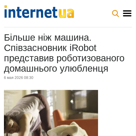
Більше ніж машина.
Співзасновник iRobot
представив роботизованого
домашнього улюбленця
6 мая 2026 08:30