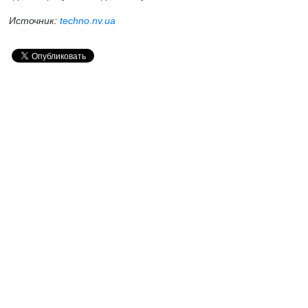
Источник:
techno.nv.ua