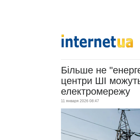
Більше не "енерге
центри ШІ можуть
електромережу
11 января 2026 08:47