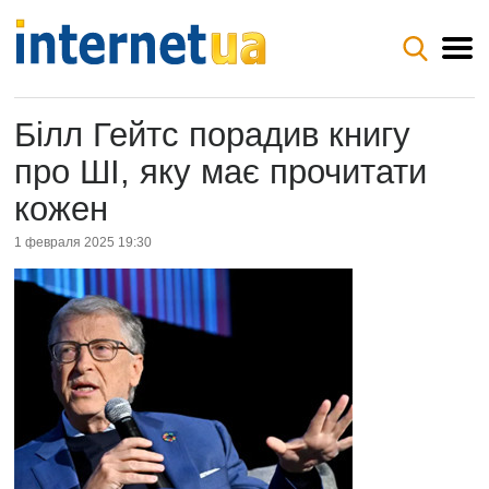
Білл Гейтс порадив книгу
про ШІ, яку має прочитати
кожен
1 февраля 2025 19:30