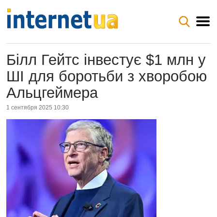
Білл Гейтс інвестує $1 млн у
ШІ для боротьби з хворобою
Альцгеймера
1 сентября 2025 10:30