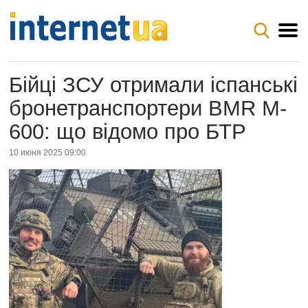
Бійці ЗСУ отримали іспанські
бронетранспортери BMR M-
600: що відомо про БТР
10 июня 2025 09:00