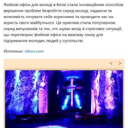
Фейкові офіси для молоді в Китаї стали інноваційним способом
вирішення проблем безробіття серед молоді, надаючи їм
можливість почувати себе корисними та проводити час на
користь свого майбутнього. Ця практика стала популярною
серед випускників та тих, хто шукає вихід зі стресових ситуацій,
що перетворює фейкові офіси на важливу ланку для
підтримання молодих людей у суспільстві.
Источник:
inkorr.com
<
>