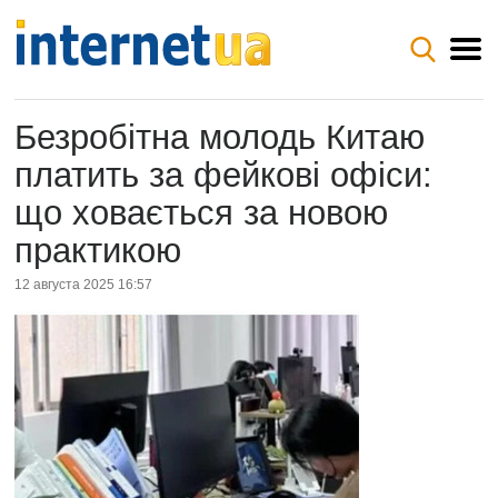
Безробітна молодь Китаю
платить за фейкові офіси:
що ховається за новою
практикою
12 августа 2025 16:57