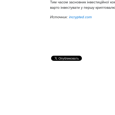
Тим часом засновник інвестиційної ком
варто інвестувати у першу криптовал
Источник:
incrypted.com