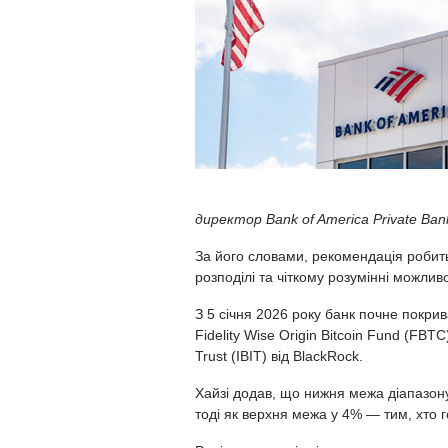
директор Bank of America Private Ban
За його словами, рекомендація робит
розподілі та чіткому розумінні можливо
З 5 січня 2026 року банк почне покрива
Fidelity Wise Origin Bitcoin Fund (FBTC)
Trust (IBIT) від BlackRock.
Хайзі додав, що нижня межа діапазон
тоді як верхня межа у 4% — тим, хто г