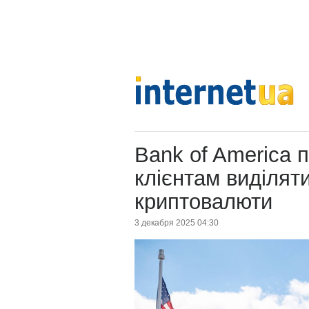
Bank of America 
клієнтам виділят
криптовалюти
3 декабря 2025 04:30