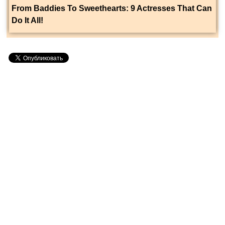
From Baddies To Sweethearts: 9 Actresses That Can
Do It All!