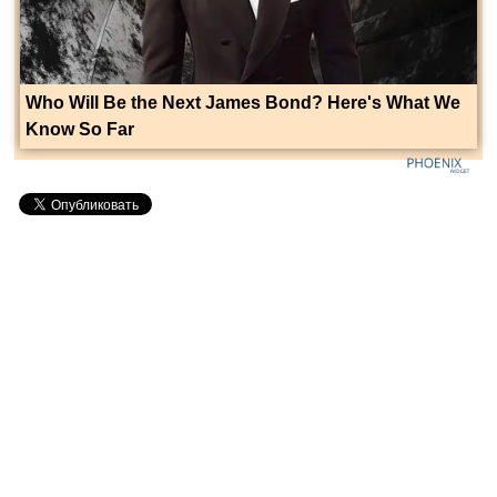
Who Will Be the Next James Bond? Here's What We
Know So Far