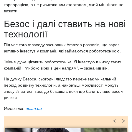
корпорацією, а не ризикованим стартапом, який міг ніколи не
вижити.
Безос і далі ставить на нові
технології
Під час того ж заходу засновник Amazon розповів, що зараз
активно інвестує у компанії, які займаються робототехнікою.
"Мене дуже цікавить робототехніка. Я інвестую в низку таких
компаній і глибоко вірю в цей напрям", – зазначив він.
На думку Безоса, сьогодні людство переживає унікальний
період розвитку технологій, а найбільші можливості можуть
знову з'явитися там, де більшість поки що бачить лише високі
ризики.
Источник:
unian.ua
<
>