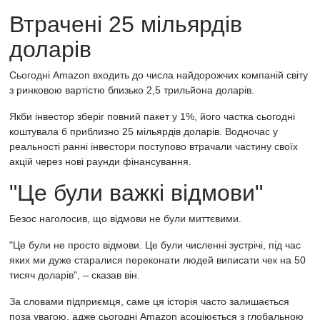
Втрачені 25 мільярдів
доларів
Сьогодні Amazon входить до числа найдорожчих компаній світу
з ринковою вартістю близько 2,5 трильйона доларів.
Якби інвестор зберіг повний пакет у 1%, його частка сьогодні
коштувала б приблизно 25 мільярдів доларів. Водночас у
реальності ранні інвестори поступово втрачали частину своїх
акцій через нові раунди фінансування.
"Це були важкі відмови"
Безос наголосив, що відмови не були миттєвими.
"Це були не просто відмови. Це були численні зустрічі, під час
яких ми дуже старалися переконати людей виписати чек на 50
тисяч доларів", – сказав він.
За словами підприємця, саме ця історія часто залишається
поза увагою, адже сьогодні Amazon асоціюється з глобальною