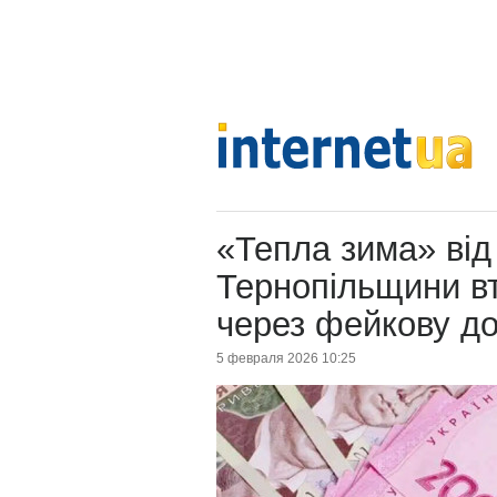
«Тепла зима» від
Тернопільщини вт
через фейкову д
5 февраля 2026 10:25