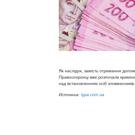
Як наслідок, замість отримання допомо
Правоохоронці вже розпочали кримін
над встановленням осіб зловмисників.
Источник:
lypa.com.ua