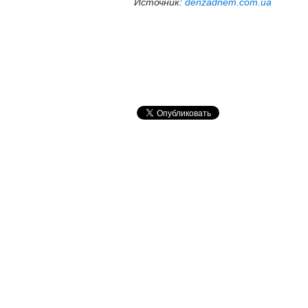
Источник:
denzadnem.com.ua