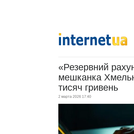
«Резервний рахун
мешканка Хмельн
тисяч гривень
2 марта 2026 17:40