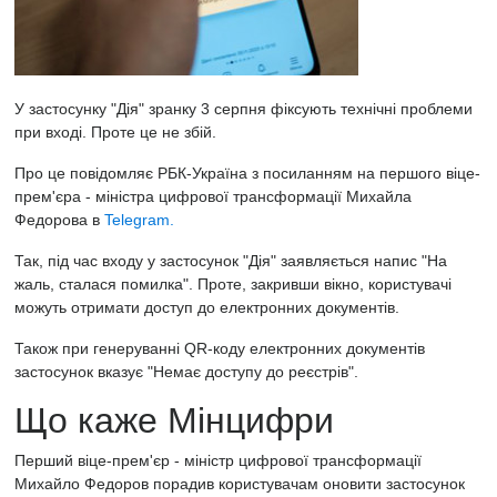
У застосунку "Дія" зранку 3 серпня фіксують технічні проблеми
при вході. Проте це не збій.
Про це повідомляє
РБК-Україна
з посиланням на першого віце-
прем'єра - міністра цифрової трансформації Михайла
Федорова в
Telegram.
Так, під час входу у застосунок "Дія" заявляється напис "На
жаль, сталася помилка". Проте, закривши вікно, користувачі
можуть отримати доступ до електронних документів.
Також при генеруванні QR-коду електронних документів
застосунок вказує "Немає доступу до реєстрів".
Що каже Мінцифри
Перший віце-прем'єр - міністр цифрової трансформації
Михайло Федоров порадив користувачам оновити застосунок