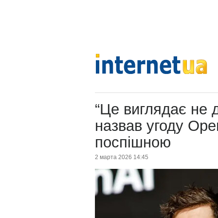
“Це виглядає не 
назвав угоду Ope
поспішною
2 марта 2026 14:45