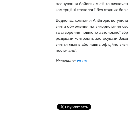
планування бойових місій та визначен
комерційні технології без жодних бар'
Водночас компанія Anthropic вступила
зняти обмеження на використання сво
та створення повністю автономної збр
розірвати контракти, застосувати За
зняття лімітів або навіть офіційно в
постачань”.
Источник:
zn.ua