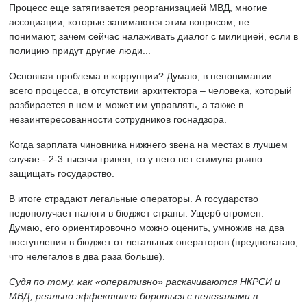
Процесс еще затягивается реорганизацией МВД, многие
ассоциации, которые занимаются этим вопросом, не
понимают, зачем сейчас налаживать диалог с милицией, если в
полицию придут другие люди...
Основная проблема в коррупции? Думаю, в непонимании
всего процесса, в отсутствии архитектора – человека, который
разбирается в нем и может им управлять, а также в
незаинтересованности сотрудников госнадзора.
Когда зарплата чиновника нижнего звена на местах в лучшем
случае - 2-3 тысячи гривен, то у него нет стимула рьяно
защищать государство.
В итоге страдают легальные операторы. А государство
недополучает налоги в бюджет страны. Ущерб огромен.
Думаю, его ориентировочно можно оценить, умножив на два
поступления в бюджет от легальных операторов (предполагаю,
что нелегалов в два раза больше).
Судя по тому, как «оперативно» раскачиваются НКРСИ и
МВД, реально эффективно бороться с нелегалами в