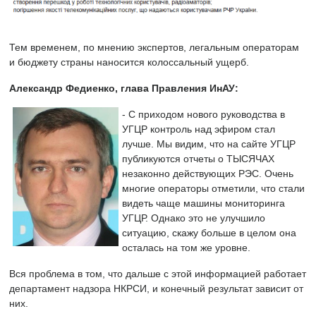
Тем временем, по мнению экспертов, легальным операторам
и бюджету страны наносится колоссальный ущерб.
Александр Федиенко, глава Правления ИнАУ:
- С приходом нового руководства в
УГЦР контроль над эфиром стал
лучше. Мы видим, что на сайте УГЦР
публикуются отчеты о ТЫСЯЧАХ
незаконно действующих РЭС. Очень
многие операторы отметили, что стали
видеть чаще машины мониторинга
УГЦР. Однако это не улучшило
ситуацию, скажу больше в целом она
осталась на том же уровне.
Вся проблема в том, что дальше с этой информацией работает
департамент надзора НКРСИ, и конечный результат зависит от
них.