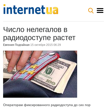
Число нелегалов в
радиодоступе растет
Евгения Подгайная
15 октября 2015 06:29
Операторам фиксированного радиодоступа до сих пор