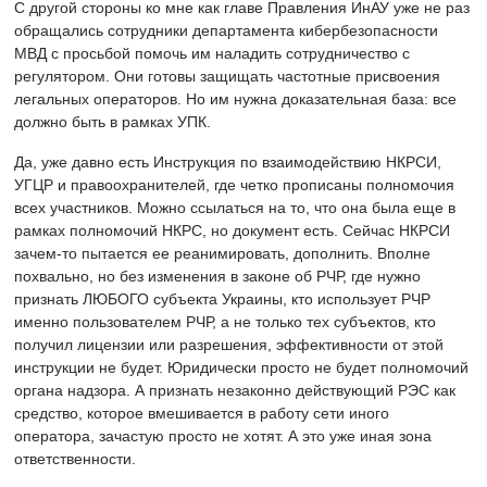
С другой стороны ко мне как главе Правления ИнАУ уже не раз
обращались сотрудники департамента кибербезопасности
МВД с просьбой помочь им наладить сотрудничество с
регулятором. Они готовы защищать частотные присвоения
легальных операторов. Но им нужна доказательная база: все
должно быть в рамках УПК.
Да, уже давно есть Инструкция по взаимодействию НКРСИ,
УГЦР и правоохранителей, где четко прописаны полномочия
всех участников. Можно ссылаться на то, что она была еще в
рамках полномочий НКРС, но документ есть. Сейчас НКРСИ
зачем-то пытается ее реанимировать, дополнить. Вполне
похвально, но без изменения в законе об РЧР, где нужно
признать ЛЮБОГО субъекта Украины, кто использует РЧР
именно пользователем РЧР, а не только тех субъектов, кто
получил лицензии или разрешения, эффективности от этой
инструкции не будет. Юридически просто не будет полномочий
органа надзора. А признать незаконно действующий РЭС как
средство, которое вмешивается в работу сети иного
оператора, зачастую просто не хотят. А это уже иная зона
ответственности.