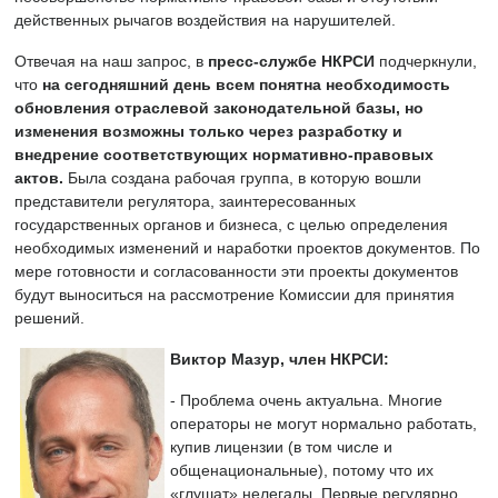
действенных рычагов воздействия на нарушителей.
Отвечая на наш запрос, в
пресс-службе НКРСИ
подчеркнули,
что
на сегодняшний день всем понятна необходимость
обновления отраслевой законодательной базы, но
изменения возможны только через разработку и
внедрение соответствующих нормативно-правовых
актов.
Была создана рабочая группа, в которую вошли
представители регулятора, заинтересованных
государственных органов и бизнеса, с целью определения
необходимых изменений и наработки проектов документов. По
мере готовности и согласованности эти проекты документов
будут выноситься на рассмотрение Комиссии для принятия
решений.
Виктор Мазур, член НКРСИ:
- Проблема очень актуальна. Многие
операторы не могут нормально работать,
купив лицензии (в том числе и
общенациональные), потому что их
«глушат» нелегалы. Первые регулярно