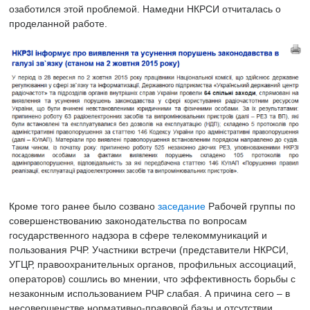
озаботился этой проблемой. Намедни НКРСИ отчиталась о
проделанной работе.
Кроме того ранее было созвано
заседание
Рабочей группы по
совершенствованию законодательства по вопросам
государственного надзора в сфере телекоммуникаций и
пользования РЧР. Участники встречи (представители НКРСИ,
УГЦР, правоохранительных органов, профильных ассоциаций,
операторов) сошлись во мнении, что эффективность борьбы с
незаконным использованием РЧР слабая. А причина сего – в
несовершенстве нормативно-правовой базы и отсутствии