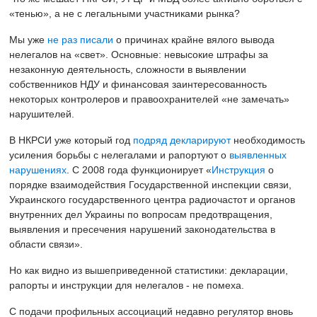
«тенью», а не с легальными участниками рынка?
Мы уже
не раз
писали
о причинах крайне вялого вывода
нелегалов на «свет». Основные: невысокие штрафы за
незаконную деятельность, сложности в выявлении
собственников НДУ и финансовая заинтересованность
некоторых контролеров и правоохранителей «не замечать»
нарушителей.
В НКРСИ уже который год
подряд
декларируют
необходимость
усиления борьбы с нелегалами и рапортуют о
выявленных
нарушениях
. С 2008 года функционирует «
Инструкция
о
порядке взаимодействия Государственной инспекции связи,
Украинского государственного центра радиочастот и органов
внутренних дел Украины по вопросам предотвращения,
выявления и пресечения нарушений законодательства в
области связи».
Но как видно из вышеприведенной статистики: декларации,
рапорты и инструкции для нелегалов - не помеха.
С подачи профильных ассоциаций недавно регулятор вновь