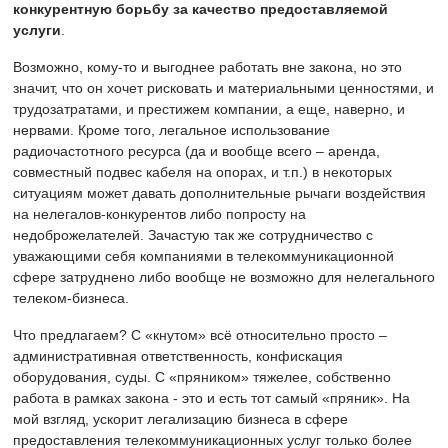
конкурентную борьбу за качество предоставляемой
услуги
.
Возможно, кому-то и выгоднее работать вне закона, но это
значит, что он хочет рисковать и материальными ценностями, и
трудозатратами, и престижем компании, а еще, наверно, и
нервами. Кроме того, легальное использование
радиочастотного ресурса (да и вообще всего – аренда,
совместный подвес кабеля на опорах, и т.п.) в некоторых
ситуациям может давать дополнительные рычаги воздействия
на нелегалов-конкурентов либо попросту на
недоброжелателей. Зачастую так же сотрудничество с
уважающими себя компаниями в телекоммуникационной
сфере затруднено либо вообще не возможно для нелегального
телеком-бизнеса.
Что предлагаем? С «кнутом» всё относительно просто –
административная ответственность, конфискация
оборудования, суды. С «пряником» тяжелее, собственно
работа в рамках закона - это и есть тот самый «пряник». На
мой взгляд, ускорит легализацию бизнеса в сфере
предоставления телекоммуникационных услуг только более