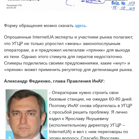
Форму обращения можно скачать
здесь
.
Опрошенные InternetUA эксперты и участники рынка полагают,
что УГЦР не только упростил «жизнь» законопослушным
операторам, а и предложил нелегалам «пряник» для выхода
из тени. Однако этого стимула для пиратов недостаточно.
Спикеры поделились своими предложениями, какие «кнут» и
«пряник» может применить регулятор для детенизации рынка.
Александр Федиенко, глава Правления ИнАУ:
- Операторам нужно строить свои
базовые станции, не ожидая 60-80 дней.
Поэтому ИнАУ снова обратилась в УГЦР
с просьбой решить проблему. Я лично
ездил к Ярославу Янушевичу
(исполнительному директору УГЦР –
InternetUA) и вел с ним переговоры по
этому вопросу. Спасибо Ярославу