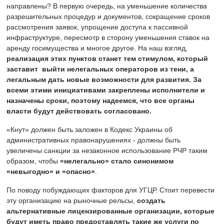
направлены? В первую очередь, на уменьшение количества
разрешительных процедур и документов, сокращение сроков
рассмотрения заявок, упрощение доступа к пассивной
инфраструктуре, пересмотр в сторону уменьшения ставок на
аренду госимущества и многое другое. На наш взгляд,
реализация этих пунктов станет тем стимулом, который
заставит выйти нелегальных операторов из тени, а
легальным дать новые возможности для развития.
За
всеми этими инициативами закреплены исполнители и
назначены сроки, поэтому надеемся, что все органы
власти будут действовать согласовано.
«Кнут» должен быть заложен в Кодекс Украины об
административных правонарушениях - должны быть
увеличены санкции за незаконное использование РЧР таким
образом, чтобы
«нелегально» стало синонимом
«невыгодно» и «опасно»
.
По поводу побуждающих факторов для УГЦР. Стоит перевести
эту организацию на рыночные рельсы,
создать
альтернативные лицензированные организации, которые
будут иметь право предоставлять такие же услуги по