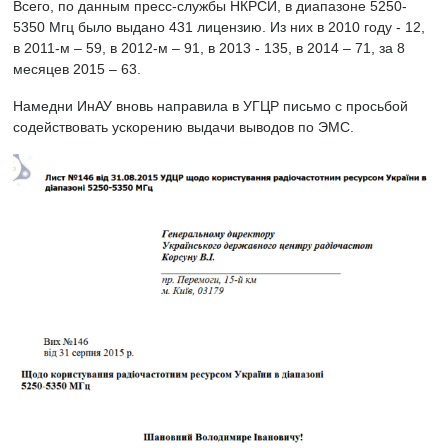
Всего, по данным пресс-службы НКРСИ, в диапазоне 5250-
5350 Мгц было выдано 431 лицензию. Из них в 2010 году - 12,
в 2011-м – 59, в 2012-м – 91, в 2013 - 135, в 2014 – 71, за 8
месяцев 2015 – 63.
Намедни ИнАУ вновь направила в УГЦР письмо с просьбой
содействовать ускорению выдачи выводов по ЭМС.