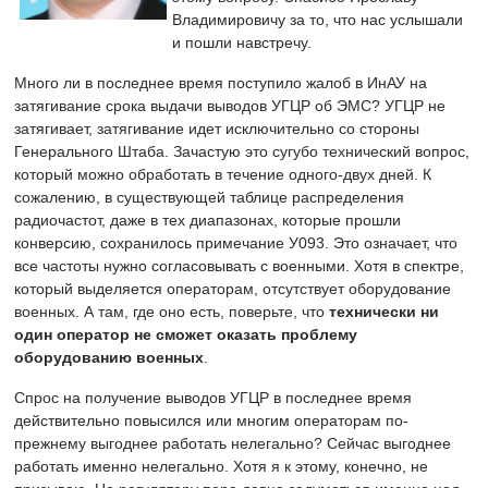
Владимировичу за то, что нас услышали
и пошли навстречу.
Много ли в последнее время поступило жалоб в ИнАУ на
затягивание срока выдачи выводов УГЦР об ЭМС? УГЦР не
затягивает, затягивание идет исключительно со стороны
Генерального Штаба. Зачастую это сугубо технический вопрос,
который можно обработать в течение одного-двух дней. К
сожалению, в существующей таблице распределения
радиочастот, даже в тех диапазонах, которые прошли
конверсию, сохранилось примечание У093. Это означает, что
все частоты нужно согласовывать с военными. Хотя в спектре,
который выделяется операторам, отсутствует оборудование
военных. А там, где оно есть, поверьте, что
технически ни
один оператор не сможет оказать проблему
оборудованию военных
.
Спрос на получение выводов УГЦР в последнее время
действительно повысился или многим операторам по-
прежнему выгоднее работать нелегально? Сейчас выгоднее
работать именно нелегально. Хотя я к этому, конечно, не