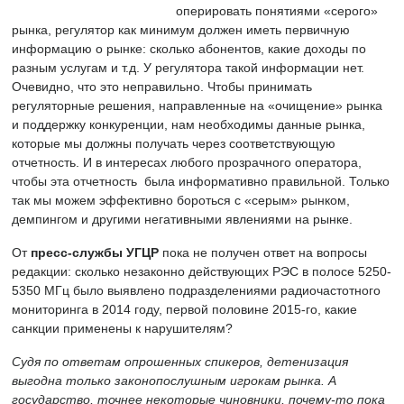
оперировать понятиями «серого»
рынка, регулятор как минимум должен иметь первичную
информацию о рынке: сколько абонентов, какие доходы по
разным услугам и т.д. У регулятора такой информации нет.
Очевидно, что это неправильно. Чтобы принимать
регуляторные решения, направленные на «очищение» рынка
и поддержку конкуренции, нам необходимы данные рынка,
которые мы должны получать через соответствующую
отчетность. И в интересах любого прозрачного оператора,
чтобы эта отчетность была информативно правильной. Только
так мы можем эффективно бороться с «серым» рынком,
демпингом и другими негативными явлениями на рынке.
От
пресс-службы УГЦР
пока не получен ответ на вопросы
редакции: сколько незаконно действующих РЭС в полосе 5250-
5350 МГц было выявлено подразделениями радиочастотного
мониторинга в 2014 году, первой половине 2015-го, какие
санкции применены к нарушителям?
Судя по ответам опрошенных спикеров, детенизация
выгодна только законопослушным игрокам рынка. А
государство, точнее некоторые чиновники, почему-то пока