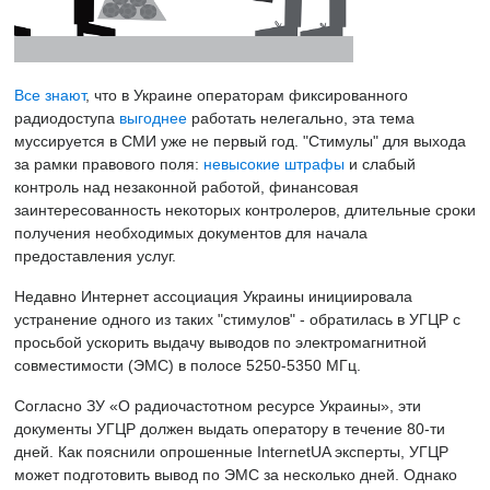
Все знают
, что в Украине операторам фиксированного
радиодоступа
выгоднее
работать нелегально, эта тема
муссируется в СМИ уже не первый год. "Стимулы" для выхода
за рамки правового поля:
невысокие штрафы
и слабый
контроль над незаконной работой, финансовая
заинтересованность некоторых контролеров, длительные сроки
получения необходимых документов для начала
предоставления услуг.
Недавно Интернет ассоциация Украины инициировала
устранение одного из таких "стимулов" - обратилась в УГЦР с
просьбой ускорить выдачу выводов по электромагнитной
совместимости (ЭМС) в полосе 5250-5350 МГц.
Согласно ЗУ «О радиочастотном ресурсе Украины», эти
документы УГЦР должен выдать оператору в течение 80-ти
дней. Как пояснили опрошенные InternetUA эксперты, УГЦР
может подготовить вывод по ЭМС за несколько дней. Однако