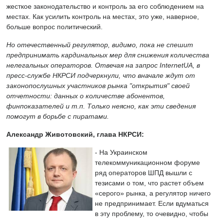
жесткое законодательство и контроль за его соблюдением на
местах. Как усилить контроль на местах, это уже, наверное,
больше вопрос политический.
Но отечественный регулятор, видимо, пока не спешит
предпринимать кардинальных мер для снижения количества
нелегальных операторов. Отвечая на
запрос
InternetUA, в
пресс-службе НКРСИ подчеркнули, что вначале ждут от
законопослушных участников рынка "открытия" своей
отчетности: данных о количестве абонентов,
финпоказателей и т.п. Только неясно, как эти сведения
помогут в борьбе с пиратами.
Александр Животовский, глава НКРСИ:
- На Украинском
телекоммуникационном форуме
ряд операторов ШПД вышли с
тезисами о том, что растет объем
«серого» рынка, а регулятор ничего
не предпринимает. Если вдуматься
в эту проблему, то очевидно, чтобы