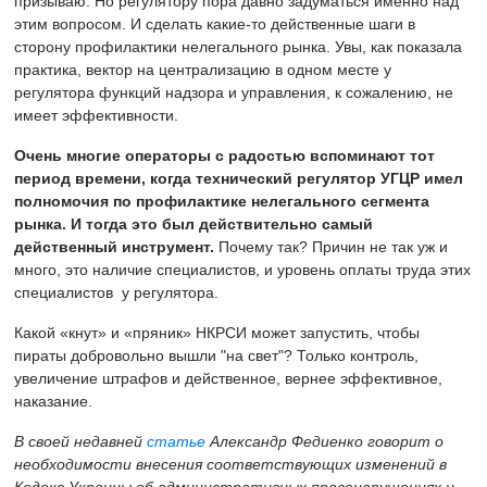
призываю. Но регулятору пора давно задуматься именно над
этим вопросом. И сделать какие-то действенные шаги в
сторону профилактики нелегального рынка. Увы, как показала
практика, вектор на централизацию в одном месте у
регулятора функций надзора и управления, к сожалению, не
имеет эффективности.
Очень многие операторы с радостью вспоминают тот
период времени, когда технический регулятор УГЦР имел
полномочия по профилактике нелегального сегмента
рынка. И тогда это был действительно самый
действенный инструмент.
Почему так? Причин не так уж и
много, это наличие специалистов, и уровень оплаты труда этих
специалистов у регулятора.
Какой «кнут» и «пряник» НКРСИ может запустить, чтобы
пираты добровольно вышли "на свет"? Только контроль,
увеличение штрафов и действенное, вернее эффективное,
наказание.
В своей недавней
статье
Александр Федиенко говорит о
необходимости внесения соответствующих изменений в