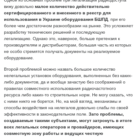
Одной из основных проблем при легализации радиодоступа
вижу довольно
малое количество действительно
сертифицированного и внесенного в реестр для
использования в Украине оборудования БШПД
, при его
более чем достаточном разнообразии на рынке. Это усложняет
разработку технических решений и последующую
легализацию. Однако это, наверное, больше претензия к
производителям и дистрибьюторам, большая часть из которых
не особо стремятся получать документы на реализуемое
оборудование.
Второй проблемой можно назвать большое количество
нелегальных установок оборудования, выполненных без каких-
либо документов, да и вообще зачастую без соображений о
правилах совместного использования радиочастотного
ресурса либо каких-то строительных норм. Не могу сказать, что
с ними никто не борется. Но, на мой взгляд, механизмы и
способы воздействия на нелегалов довольно слабы по своей
эффективности в законодательном поле.
Зато проблемы,
создаваемые такими субъектами, могут затронуть в итоге
всех легальных операторов и провайдеров, имеющих
совместную зону работы и ведущих честную