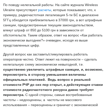
По поводу нелегальной работы. На сайте журнала Wireless
Ukraine присутствуют
расчеты
, которые показывают, что, к
примеру, радиочастотная легализация 5-ти БС в диапазоне
5ГГц обходится приблизительно в 37000 грн, а вот штрафные
санкции, предусмотренные текущим законодательством,
влекут штраф от 850 до 5100 грн в зависимости от
обстоятельств. Таким образом, ответ на вопрос «Как работать
экономически выгоднее?» очевиден, исходя из выше
представленных цифр.
Другой вопрос как заставить/стимулировать работать
операторов честно. Ответ лежит на поверхности – сделать
нелегальную схему экономически невыгодной, т.е.
существенно увеличить штрафные санкции, и, возможно,
пересмотреть в сторону уменьшения величины
официальных платежей.
Ведь вопрос о реальной
стоимости РЧР до сих пор открыт, а действующие ставки
стоимости радиочастотного ресурса давно требуют
пересмотра.
C одной стороны, самые востребованные
частоты – недооценены, а частоты не массового
использования – переоценены и граничат с экономической