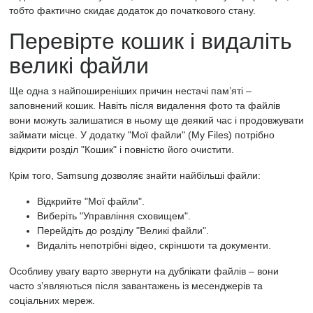
тобто фактично скидає додаток до початкового стану.
Перевірте кошик і видаліть
великі файли
Ще одна з найпоширеніших причин нестачі пам’яті –
заповнений кошик. Навіть після видалення фото та файлів
вони можуть залишатися в ньому ще деякий час і продовжувати
займати місце. У додатку "Мої файли" (My Files) потрібно
відкрити розділ "Кошик" і повністю його очистити.
Крім того, Samsung дозволяє знайти найбільші файли:
Відкрийте "Мої файли".
Виберіть "Управління сховищем".
Перейдіть до розділу "Великі файли".
Видаліть непотрібні відео, скріншоти та документи.
Особливу увагу варто звернути на дублікати файлів – вони
часто з’являються після завантажень із месенджерів та
соціальних мереж.