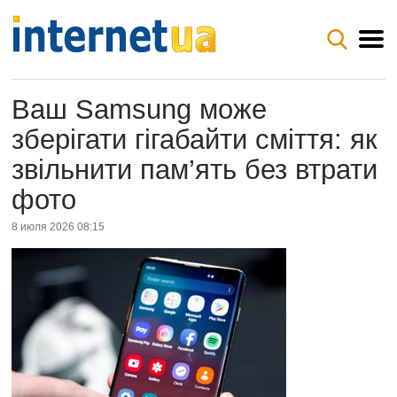
Ваш Samsung може
зберігати гігабайти сміття: як
звільнити пам’ять без втрати
фото
8 июля 2026 08:15