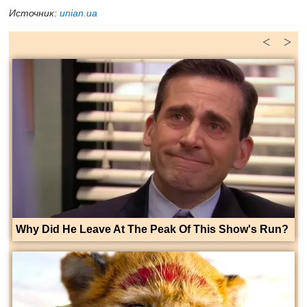
Источник:
unian.ua
<
>
Why Did He Leave At The Peak Of This Show's Run?