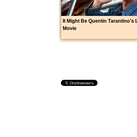
It Might Be Quentin Tarantino's 
Movie