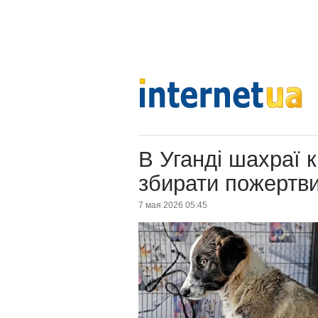
В Уганді шахраї 
збирати пожертви
7 мая 2026 05:45