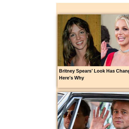
Britney Spears' Look Has Cha
Here's Why