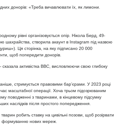
хідних донорів: «Треба вичавлювати їх, як лимони.
одному рівні організовується опір. Нікола Берд, 49-
ою шахрайства, створила акаунт в Instagram під назвою
риш»). Ця сторінка, на яку підписано 20 000
аунти, щоб попередити донорів.
 сказала активістка BBC, висловлюючи свою глибоку
 раніше, стримується правовими бар’єрами. У 2023 році
д час масштабної операції. Хоча трьом підозрюваним
ому поводженні з тваринами, в кінцевому підсумку
ших наслідків після простого попередження.
 тварин робить ставку на цивільні позови, щоб розірвати
и формуванню нових мереж.