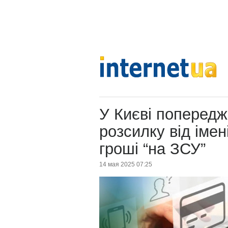
У Києві поперед
розсилку від імен
гроші “на ЗСУ”
14 мая 2025 07:25