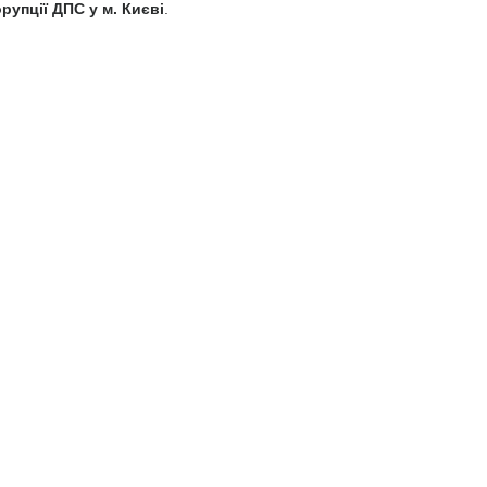
рупції ДПС у м. Києві
.