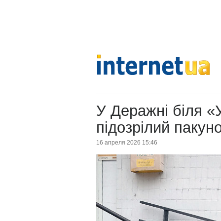
У Деражні біля 
підозрілий пакун
16 апреля 2026 15:46