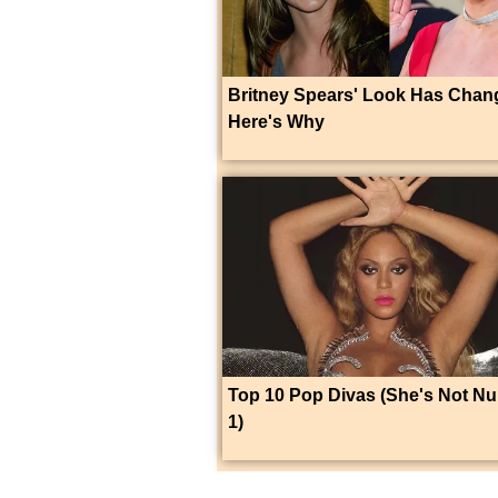
Britney Spears' Look Has Cha
Here's Why
Top 10 Pop Divas (She's Not N
1)