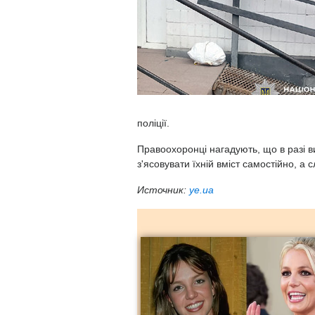
поліції.
Правоохоронці нагадують, що в разі в
з'ясовувати їхній вміст самостійно, а
Источник:
ye.ua