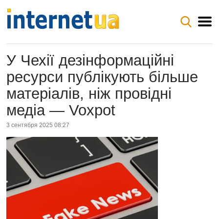
У Чехії дезінформаційні
ресурси публікують більше
матеріалів, ніж провідні
медіа — Voxpot
3 сентября 2025 08:27