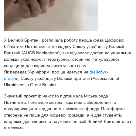
У Великій Британії розпочала роботу перша фаза Цифрової
бібліотеки Ноттінгемського відділу Союзу українців у Великій
Британії (AUGB Nottingham), яка відкриває доступ до унікальної
колекції української літературної, історичної та культурної
спадщини для користувачів з усього світу.
Як передає Укрінформ, про це йдеться на
фейсбук-
сторінці
Союзу українців у Великій Британії (Association of
Ukrainians in Great Britain).
Знаковий проєкт фінансово підтримала Міська рада
Ноттінгема. Головною метою ініціативи є збереження та
популяризація закордонного книжкового фонду. Платформа
створена не лише для місцевої громади, а й для студентів,
істориків, дослідників та науковців по всій Великій Британії та за
її межами.