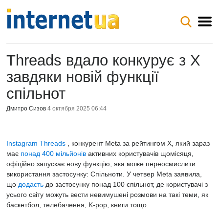
Threads вдало конкурує з X
завдяки новій функції
спільнот
Дмитро Сизов
4 октября 2025 06:44
Instagram Threads
, конкурент Meta за рейтингом X, який зараз
має
понад 400 мільйонів
активних користувачів щомісяця,
офіційно запускає нову функцію, яка може переосмислити
використання застосунку: Спільноти. У четвер Meta заявила,
що
додасть
до застосунку понад 100 спільнот, де користувачі з
усього світу можуть вести невимушені розмови на такі теми, як
баскетбол, телебачення, K-pop, книги тощо.