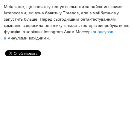
Meta каже, що спочатку тестує спільноти за найактивнішими
інтересами, які вона бачить у Threads, але в майбутньому
запустить більше. Перед сьогоднішнім бета-тестуванням
компанія запросила невелику кількість тестерів випробувати цю
функцію, а керівник Instagram Адам Моссері
анонсував
її
минулими вихідними.