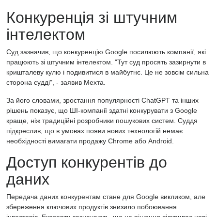
Конкуренція зі штучним
інтелектом
Суд зазначив, що конкуренцію Google посилюють компанії, які
працюють зі штучним інтелектом. "Тут суд просять зазирнути в
кришталеву кулю і подивитися в майбутнє. Це не зовсім сильна
сторона судді", - заявив Мехта.
За його словами, зростання популярності ChatGPT та інших
рішень показує, що ШІ-компанії здатні конкурувати з Google
краще, ніж традиційні розробники пошукових систем. Суддя
підкреслив, що в умовах появи нових технологій немає
необхідності вимагати продажу Chrome або Android.
Доступ конкурентів до
даних
Передача даних конкурентам стане для Google викликом, але
збереження ключових продуктів знизило побоювання