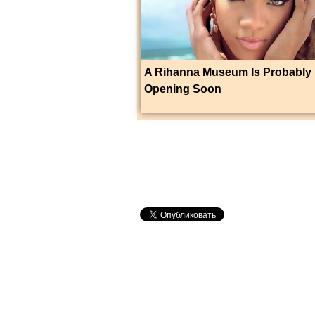
A Rihanna Museum Is Probably
Opening Soon