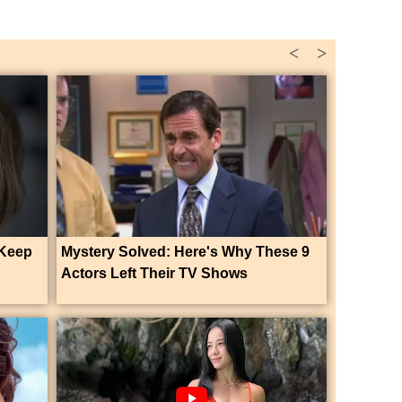
<
>
 Keep
Mystery Solved: Here's Why These 9
Actors Left Their TV Shows