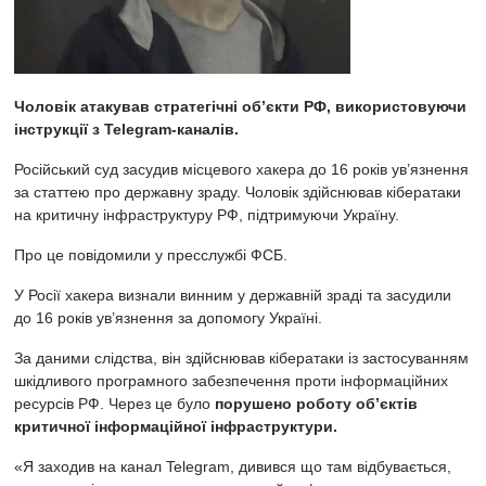
Чоловік атакував стратегічні об’єкти РФ, використовуючи
інструкції з Telegram-каналів.
Російський суд засудив місцевого хакера до 16 років ув’язнення
за статтею про державну зраду. Чоловік здійснював кібератаки
на критичну інфраструктуру РФ, підтримуючи Україну.
Про це повідомили у пресслужбі ФСБ.
У Росії хакера визнали винним у державній зраді та засудили
до 16 років ув’язнення за допомогу Україні.
За даними слідства, він здійснював кібератаки із застосуванням
шкідливого програмного забезпечення проти інформаційних
ресурсів РФ. Через це було
порушено роботу об’єктів
критичної інформаційної інфраструктури.
«Я заходив на канал Telegram, дивився що там відбувається,