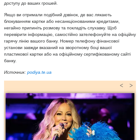
доступу до ваших грошей.
Якщо ви отримали подібний дзвінок, де вас лякають
блокуванням картки або несанкціонованими кредитами,
негайно припиніть розмову та покладіть слухавку. Щоб
перевірити інформацію, самостійно зателефонуйте на офіційну
гарячу лінію вашого банку. Номер телефону фінансової
установи завжди вказаний на зворотному боці вашої
пластикової картки або на офіційному сертифікованому сайті
банку.
Источник:
podiya.te.ua
<
>