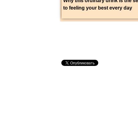
Why this ordinary drink is the s
to feeling your best every day