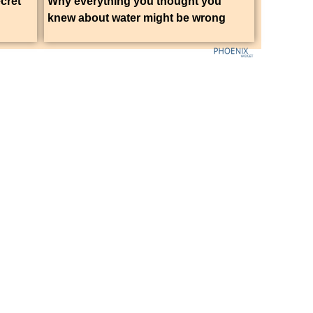
ecret
Why everything you thought you
knew about water might be wrong