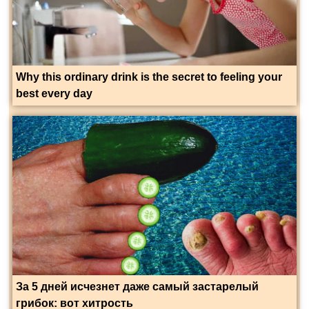
Why this ordinary drink is the secret to feeling your
best every day
За 5 дней исчезнет даже самый застарелый
грибок: вот хитрость