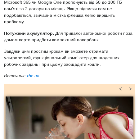
Microsoft 365 чи Google One пропонують від 50 до 100 ГБ
пам'яті за 2 долари на місяць. Якщо підписки вам не
подобаються, звичайна містка флешка легко вирішить
проблему.
Потужний акумулятор.
Для тривалої автономної роботи поза
домом варто придбати компактний павербанк.
Завдяки цим простим крокам ви зможете отримати
ультралегкий, функціональний комп'ютер для щоденних
робочих завдань і при цьому заощадити кошти.
Источник:
rbc.ua
<
>