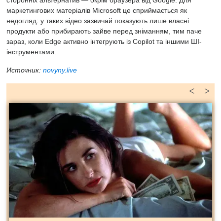
маркетингових матеріалів Microsoft це сприймається як
недогляд: у таких відео зазвичай показують лише власні
продукти або прибирають зайве перед зніманням, тим паче
зараз, коли Edge активно інтегрують із Copilot та іншими ШІ-
інструментами.
Источник:
novyny.live
<
>