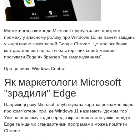
Маркетингова команда Microsoft припустилася прикрого
промаху у власному ролику про Windows 11: на панелі завдань
у кадрі видно закріплений Google Chrome. Це має особливо
контрастний вигляд на тлі багаторічних спроб компанії
просувати Edge як браузер "за замовчуванням".
Про це пише Windows Central.
Як маркетологи Microsoft
"зрадили" Edge
Наприкінці року Microsoft опублікувала коротке рекламне відео
про комп'ютерні ігри, де Windows 11 називають "домом ігор".
Уже на першому кадрі серед закріплених застосунків поряд з
Edge та іншими стандартними програмами можна помітити
Chrome.