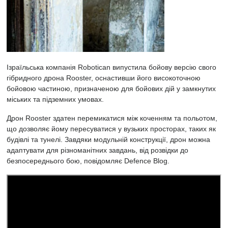
Ізраїльська компанія Robotican випустила бойову версію свого
гібридного дрона Rooster, оснастивши його високоточною
бойовою частиною, призначеною для бойових дій у замкнутих
міських та підземних умовах.
Дрон Rooster здатен перемикатися між коченням та польотом,
що дозволяє йому пересуватися у вузьких просторах, таких як
будівлі та тунелі. Завдяки модульній конструкції, дрон можна
адаптувати для різноманітних завдань, від розвідки до
безпосереднього бою, повідомляє Defence Blog.