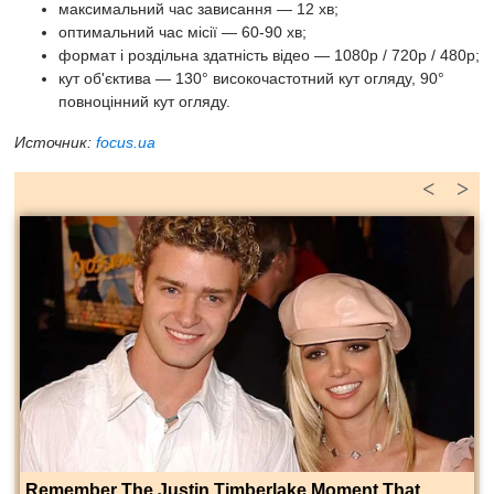
максимальний час зависання — 12 хв;
оптимальний час місії — 60-90 хв;
формат і роздільна здатність відео — 1080p / 720p / 480p;
кут об'єктива — 130° високочастотний кут огляду, 90°
повноцінний кут огляду.
Источник:
focus.ua
<
>
Remember The Justin Timberlake Moment That