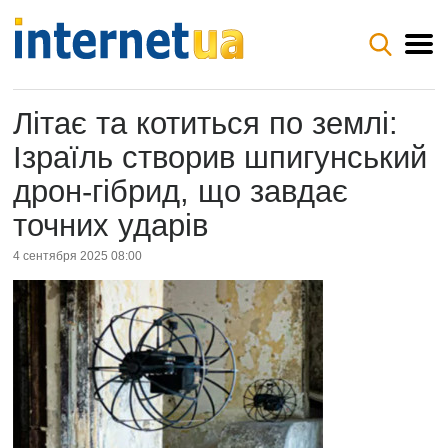
Літає та котиться по землі:
Ізраїль створив шпигунський
дрон-гібрид, що завдає
точних ударів
4 сентября 2025 08:00