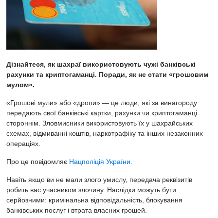
Дізнайтеся, як шахраї використовують чужі банківські
рахунки та криптогаманці. Поради, як не стати «грошовим
мулом».
«Грошові мули» або «дропи» — це люди, які за винагороду
передають свої банківські картки, рахунки чи криптогаманці
стороннім. Зловмисники використовують їх у шахрайських
схемах, відмиванні коштів, наркотрафіку та інших незаконних
операціях.
Про це повідомляє
Нацполіція України.
Навіть якщо ви не мали злого умислу, передача реквізитів
робить вас учасником злочину. Наслідки можуть бути
серйозними: кримінальна відповідальність, блокування
банківських послуг і втрата власних грошей.