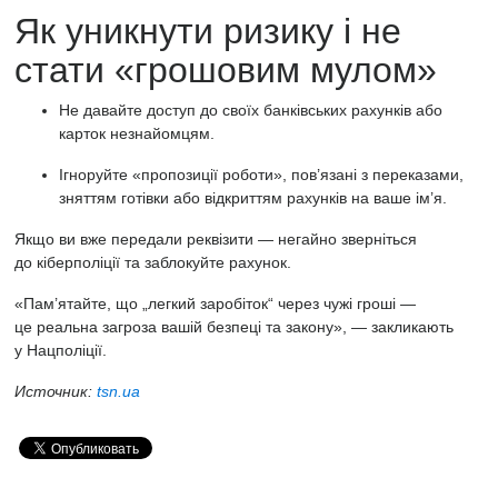
Як уникнути ризику і не
стати «грошовим мулом»
Не давайте доступ до своїх банківських рахунків або
карток незнайомцям.
Ігноруйте «пропозиції роботи», пов’язані з переказами,
зняттям готівки або відкриттям рахунків на ваше ім’я.
Якщо ви вже передали реквізити — негайно зверніться
до кіберполіції та заблокуйте рахунок.
«Пам’ятайте, що „легкий заробіток“ через чужі гроші —
це реальна загроза вашій безпеці та закону», — закликають
у Нацполіції.
Источник:
tsn.ua