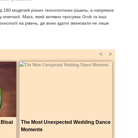
д 180 моделей різних технологічних рішень, а напрямок
 компанії. Маск, який активно просуває Grok та інші
ехнології на рівень, де вони здатні змінювати не лише
<
>
 Bloat
The Most Unexpected Wedding Dance
Moments