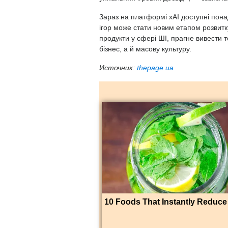
Зараз на платформі xAI доступні пона
ігор може стати новим етапом розвитку
продукти у сфері ШІ, прагне вивести т
бізнес, а й масову культуру.
Источник:
thepage.ua
10 Foods That Instantly Reduce