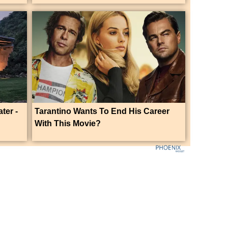
ter -
Tarantino Wants To End His Career
With This Movie?