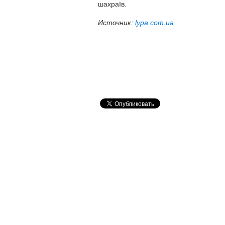
шахраїв.
Источник:
lypa.com.ua