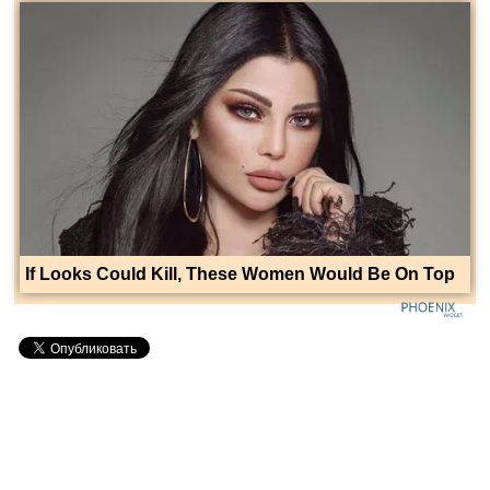
If Looks Could Kill, These Women Would Be On Top