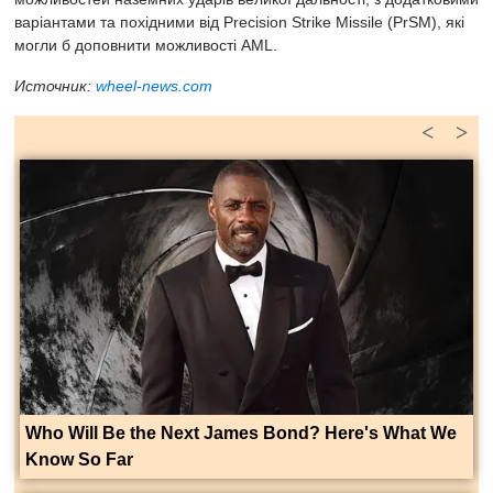
варіантами та похідними від Precision Strike Missile (PrSM), які
могли б доповнити можливості AML.
Источник:
wheel-news.com
<
>
Who Will Be the Next James Bond? Here's What We
Know So Far