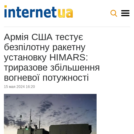
Армія США тестує
безпілотну ракетну
установку HIMARS:
триразове збільшення
вогневої потужності
15 мая 2024 16:20