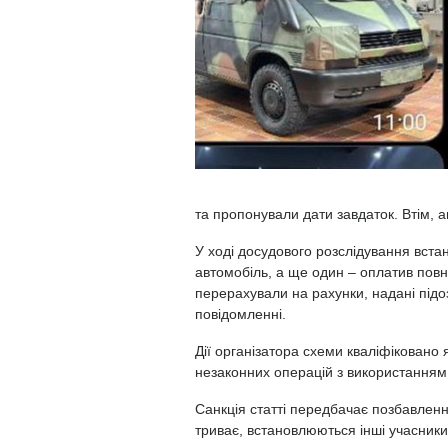
та пропонували дати завдаток. Втім, а
У ході досудового розслідування вста
автомобіль, а ще один – оплатив повн
перерахували на рахунки, надані підо
повідомленні.
Дії організатора схеми кваліфіковано
незаконних операцій з використанням
Санкція статті передбачає позбавлення
триває, встановлюються інші учасники