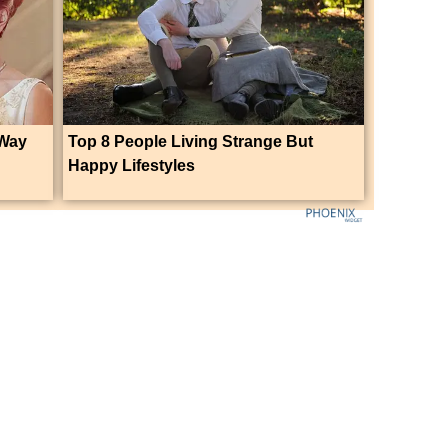
 Way
Top 8 People Living Strange But
Happy Lifestyles