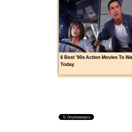
6 Best '90s Action Movies To W
Today