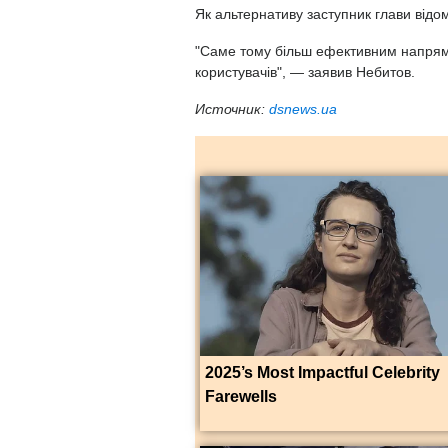
Як альтернативу заступник глави відо
"Саме тому більш ефективним напрям
користувачів", — заявив Небитов.
Источник:
dsnews.ua
2025’s Most Impactful Celebrity
Farewells