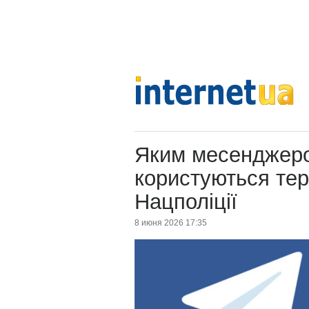
Яким месенджеро
користуються тер
Нацполіції
8 июня 2026 17:35