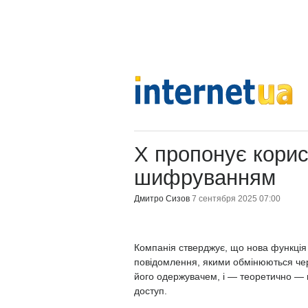
X пропонує корис
шифруванням
Дмитро Сизов
7 сентября 2025 07:00
Компанія стверджує, що нова функція 
повідомлення, якими обмінюються чер
його одержувачем, і — теоретично — 
доступ.