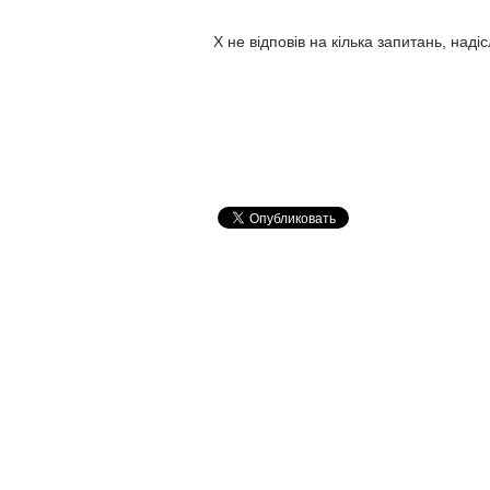
X не відповів на кілька запитань, наді