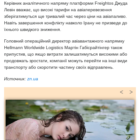
Керівник аналітичного напряму платформи Freightos Джуда
Левін вважає, що високі тарифи на авіаперевезення
зберігатимуться ще тривалий час через ціни на авіапаливо.
Навіть завершення конфлікту навколо Ірану не призведе до
їхнього швидкого зниження.
Головний операційний директор авіавантажного напрямку
Hellmann Worldwide Logistics Мартін Габісрайтінгер також
припустив, що якщо витрати залишатимуться високими або
продовжать зростати, компанії можуть перейти на інші види
транспорту або скоротити частину своїх відправлень.
Источник:
zn.ua
<
>