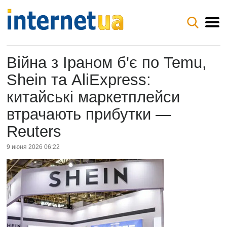
Війна з Іраном б'є по Temu,
Shein та AliExpress:
китайські маркетплейси
втрачають прибутки —
Reuters
9 июня 2026 06:22