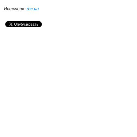
Источник:
rbc.ua